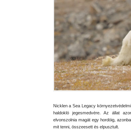
Nicklen a Sea Legacy környezetvédelmi cs
haldokló jegesmedvére. Az állat az
elvonszolnia magát egy hordóig, azonba
mit tenni, összeesett és elpusztult.