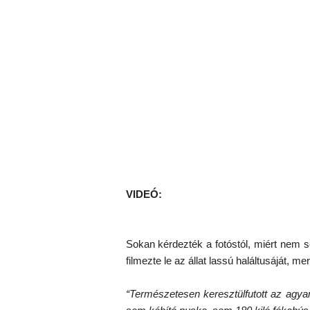
VIDEÓ:
Sokan kérdezték a fotóstól, miért nem se
filmezte le az állat lassú haláltusáját, m
“Természetesen keresztülfutott az agy