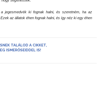
, hogy segíthessek.”
y a jegesmedvék ki fognak halni, és szeretném, ha az
Ezek az állatok éhen fognak halni, és így néz ki egy éhen
SNEK TALÁLOD A CIKKET,
EG ISMERŐSEIDDEL IS!