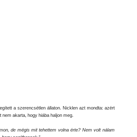
gített a szerencsétlen állaton. Nicklen azt mondta: azért
ert nem akarta, hogy hiába haljon meg.
amon, de mégis mit tehettem volna érte? Nem volt nálam