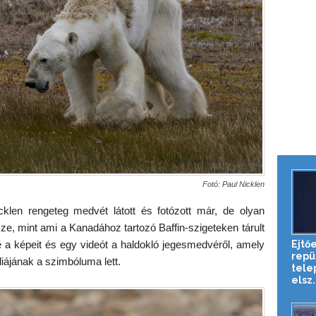
Fotó: Paul Nicklen
cklen rengeteg medvét látott és fotózott már, de olyan
ze, mint ami a Kanadához tartozó Baffin-szigeteken tárult
é a képeit és egy videót a haldokló jegesmedvéről, amely
Ejtő
repü
diájának a szimbóluma lett.
tele
elsz.