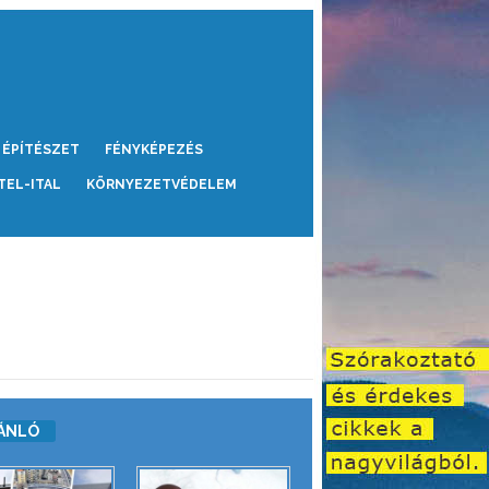
ÉPÍTÉSZET
FÉNYKÉPEZÉS
TEL-ITAL
KÖRNYEZETVÉDELEM
ÁNLÓ