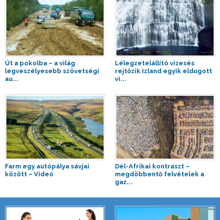
Út a pokolba – a világ
Lélegzetelállító vízesés
legveszélyesebb szövetségi
rejtőzik Izland egyik eldugott
au...
vi...
Farm egy autópálya sávjai
Dél-Afrikai kontraszt –
között – Videó
megdöbbentő felvételek a
gaz...