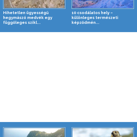
Hihetetlen ügyességű
10 csodálatos hely –
hegymászó medvék egy
különleges természeti
függőleges szikl...
képződmén...