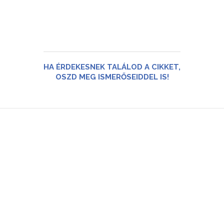
HA ÉRDEKESNEK TALÁLOD A CIKKET,
OSZD MEG ISMERŐSEIDDEL IS!