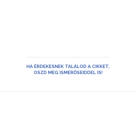
HA ÉRDEKESNEK TALÁLOD A CIKKET,
OSZD MEG ISMERŐSEIDDEL IS!