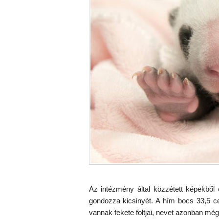
Az intézmény által közzétett képekből 
gondozza kicsinyét. A hím bocs 33,5 
vannak fekete foltjai, nevet azonban még