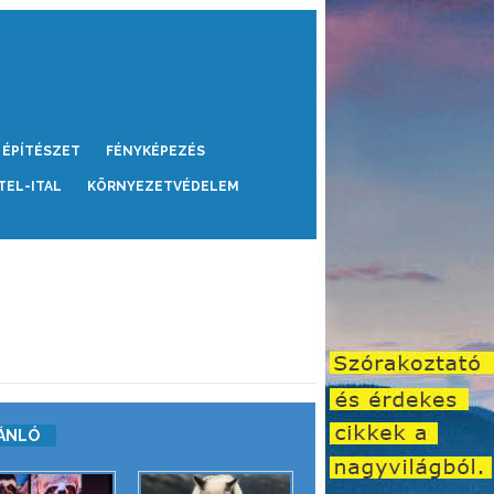
ÉPÍTÉSZET
FÉNYKÉPEZÉS
TEL-ITAL
KÖRNYEZETVÉDELEM
ÁNLÓ