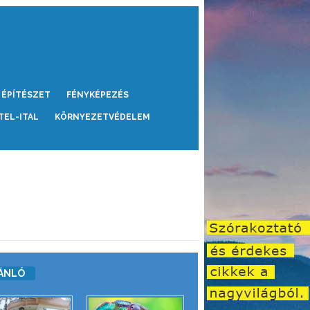
ÉPÍTÉSZET
FÉNYKÉPEZÉS
TEL-ITAL
KÖRNYEZETVÉDELEM
ÁNLÓ