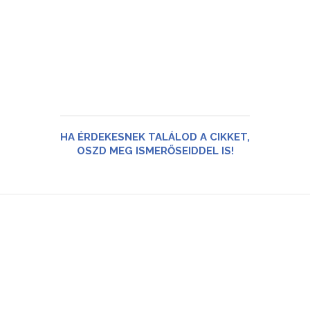
HA ÉRDEKESNEK TALÁLOD A CIKKET,
OSZD MEG ISMERŐSEIDDEL IS!