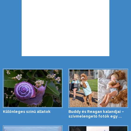
Különleges színű állatok
Buddy és Reagan kalandjai –
szívmelengető fotók egy ...