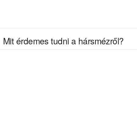
Mit érdemes tudni a hársmézről?