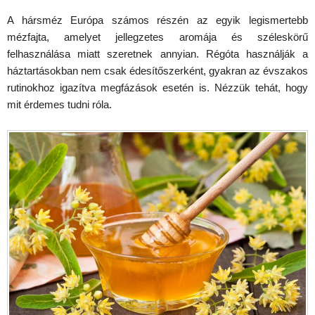
A hársméz Európa számos részén az egyik legismertebb
mézfajta, amelyet jellegzetes aromája és széleskörű
felhasználása miatt szeretnek annyian. Régóta használják a
háztartásokban nem csak édesítőszerként, gyakran az évszakos
rutinokhoz igazítva megfázások esetén is. Nézzük tehát, hogy
mit érdemes tudni róla.