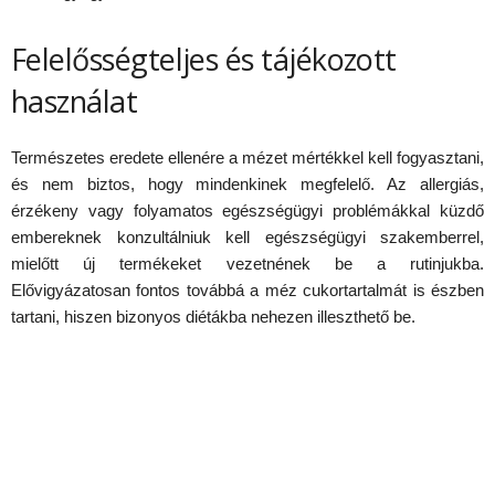
Felelősségteljes és tájékozott
használat
Természetes eredete ellenére a mézet mértékkel kell fogyasztani,
és nem biztos, hogy mindenkinek megfelelő. Az allergiás,
érzékeny vagy folyamatos egészségügyi problémákkal küzdő
embereknek konzultálniuk kell egészségügyi szakemberrel,
mielőtt új termékeket vezetnének be a rutinjukba.
Elővigyázatosan fontos továbbá a méz cukortartalmát is észben
tartani, hiszen bizonyos diétákba nehezen illeszthető be.