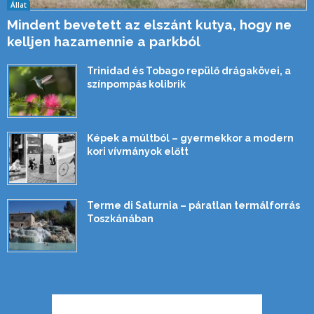
Állat
Mindent bevetett az elszánt kutya, hogy ne
kelljen hazamennie a parkból
Trinidad és Tobago repülő drágakövei, a
színpompás kolibrik
Képek a múltból – gyermekkor a modern
kori vívmányok előtt
Terme di Saturnia – páratlan termálforrás
Toszkánában