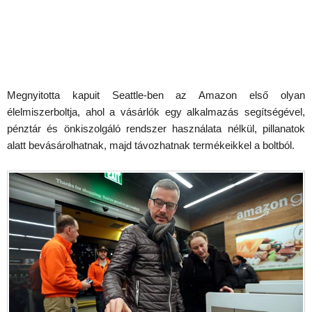
Megnyitotta kapuit Seattle-ben az Amazon első olyan
élelmiszerboltja, ahol a vásárlók egy alkalmazás segítségével,
pénztár és önkiszolgáló rendszer használata nélkül, pillanatok
alatt bevásárolhatnak, majd távozhatnak termékeikkel a boltból.