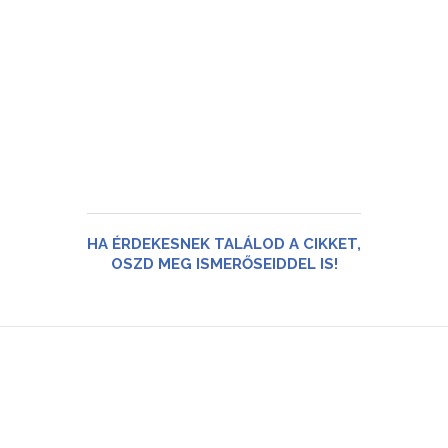
HA ÉRDEKESNEK TALÁLOD A CIKKET,
OSZD MEG ISMERŐSEIDDEL IS!