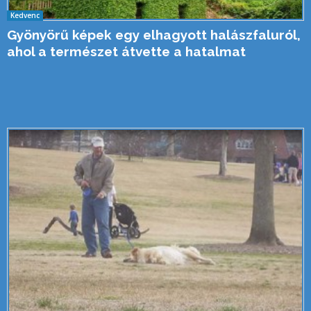
Kedvenc
Gyönyörű képek egy elhagyott halászfaluról,
ahol a természet átvette a hatalmat