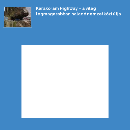
Karakoram Highway – a világ
legmagasabban haladó nemzetközi útja