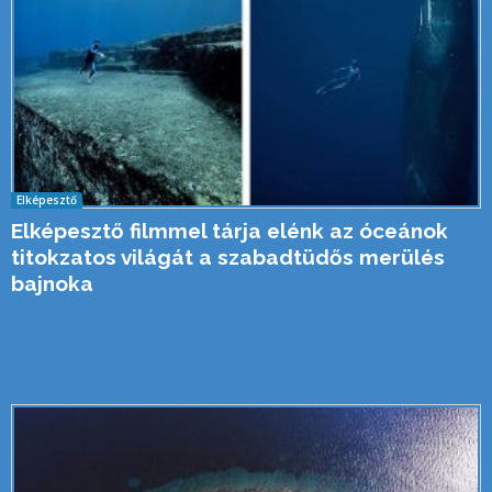
Elképesztő
Elképesztő filmmel tárja elénk az óceánok
titokzatos világát a szabadtüdős merülés
bajnoka