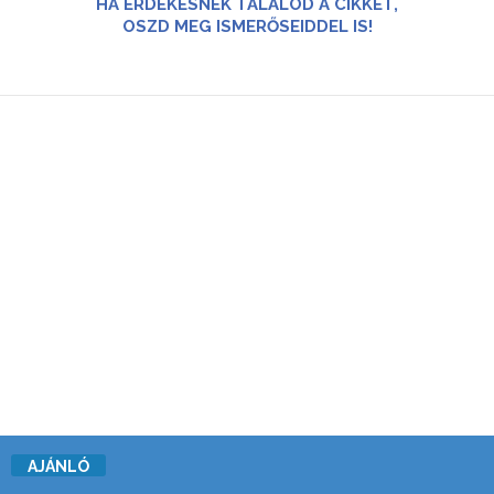
HA ÉRDEKESNEK TALÁLOD A CIKKET,
OSZD MEG ISMERŐSEIDDEL IS!
AJÁNLÓ