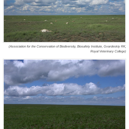
(Association for the Conservation of Biodiversity, Biosafety Institute, Gvardeskiy RK,
Royal Veterinary College)