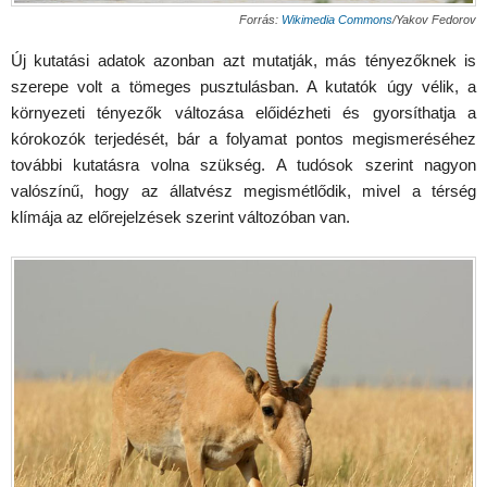
Forrás:
Wikimedia Commons
/Yakov Fedorov
Új kutatási adatok azonban azt mutatják, más tényezőknek is
szerepe volt a tömeges pusztulásban. A kutatók úgy vélik, a
környezeti tényezők változása előidézheti és gyorsíthatja a
kórokozók terjedését, bár a folyamat pontos megismeréséhez
további kutatásra volna szükség. A tudósok szerint nagyon
valószínű, hogy az állatvész megismétlődik, mivel a térség
klímája az előrejelzések szerint változóban van.