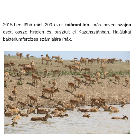
2015-ben több mint 200 ezer
tatárantilop
, más néven
szajga
esett össze hirtelen és pusztult el Kazahsztánban. Halálukat
baktériumfertőzés számlájára írták.