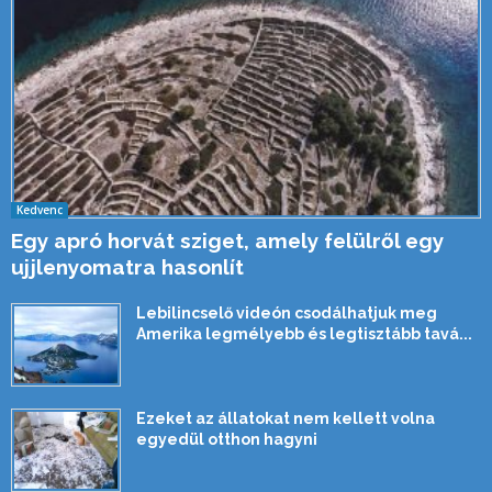
Kedvenc
Egy apró horvát sziget, amely felülről egy
ujjlenyomatra hasonlít
Lebilincselő videón csodálhatjuk meg
Amerika legmélyebb és legtisztább tavá...
Ezeket az állatokat nem kellett volna
egyedül otthon hagyni