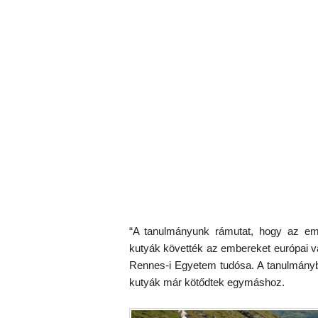
“A tanulmányunk rámutat, hogy az em
kutyák követték az embereket európai vá
Rennes-i Egyetem tudósa. A tanulmányb
kutyák már kötődtek egymáshoz.