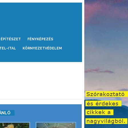
ÉPÍTÉSZET
FÉNYKÉPEZÉS
TEL-ITAL
KÖRNYEZETVÉDELEM
ÁNLÓ