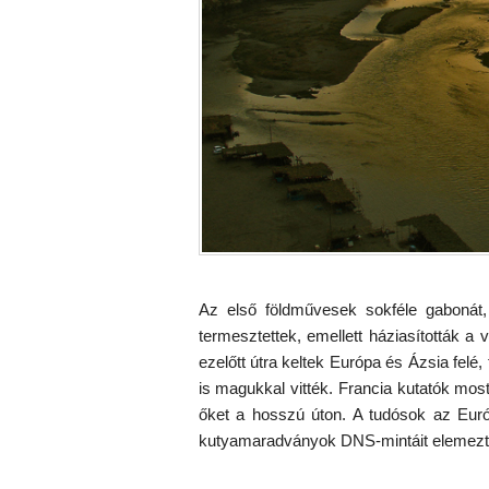
Az első földművesek sokféle gabonát, 
termesztettek, emellett háziasították a
ezelőtt útra keltek Európa és Ázsia felé,
is magukkal vitték. Francia kutatók most
őket a hosszú úton. A tudósok az Európa
kutyamaradványok DNS-mintáit elemezt