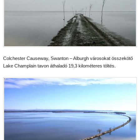
Colchester Causeway, Swanton – Alburgh városokat összekötő
Lake Champlain tavon áthaladó 19,3 kilométeres töltés.