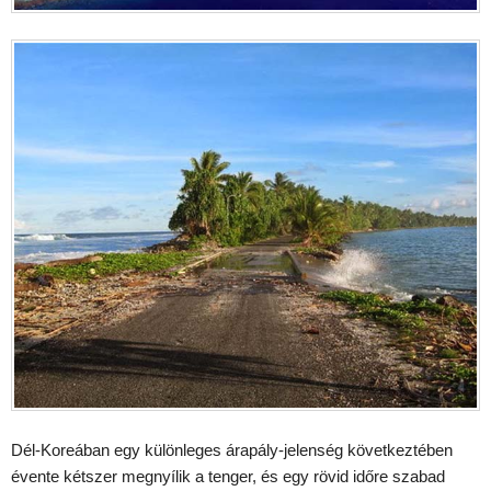
Dél-Koreában egy különleges árapály-jelenség következtében
évente kétszer megnyílik a tenger, és egy rövid időre szabad