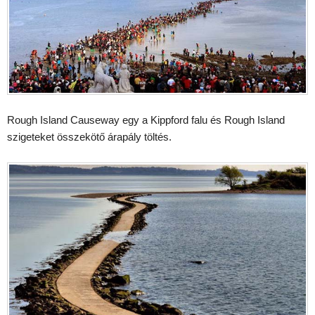
Rough Island Causeway egy a Kippford falu és Rough Island
szigeteket összekötő árapály töltés.