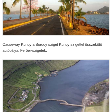
Causeway Kunoy a Bordoy sziget Kunoy szigettel összekötő
autópálya, Feröer-szigetek.