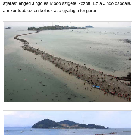
átjárást enged Jingo és Modo szigetei között. Ez a Jindo csodája,
amikor több ezren kelnek át a gyalog a tengeren.