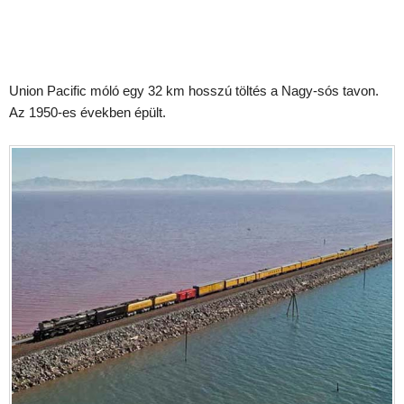
Union Pacific móló egy 32 km hosszú töltés a Nagy-sós tavon.
Az 1950-es években épült.