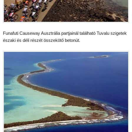
Funafuti Causeway Ausztrália partjainál található Tuvalu szigetek
északi és déli részét összekötő betonút.