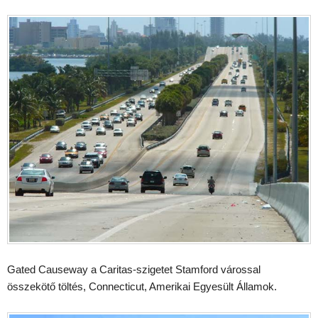
Gated Causeway a Caritas-szigetet Stamford várossal
összekötő töltés, Connecticut, Amerikai Egyesült Államok.