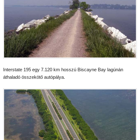
Interstate 195 egy 7.120 km hosszú Biscayne Bay lagúnán
áthaladó összekötő autópálya.