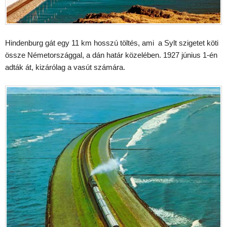
Hindenburg gát egy 11 km hosszú töltés, ami a Sylt szigetet köti
össze Németországgal, a dán határ közelében. 1927 június 1-én
adták át, kizárólag a vasút számára.