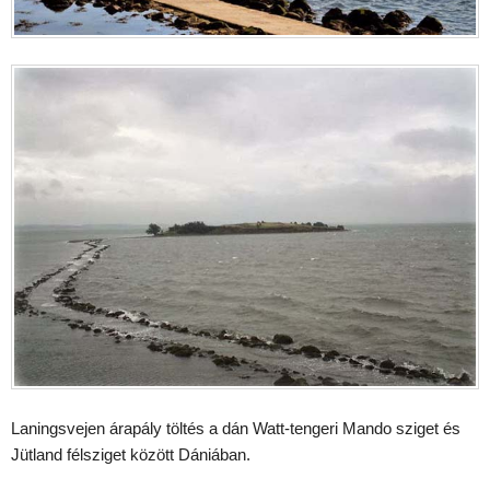
Laningsvejen árapály töltés a dán Watt-tengeri Mando sziget és
Jütland félsziget között Dániában.