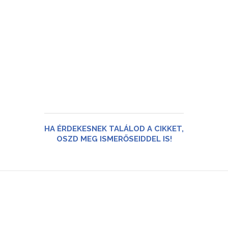
HA ÉRDEKESNEK TALÁLOD A CIKKET,
OSZD MEG ISMERŐSEIDDEL IS!