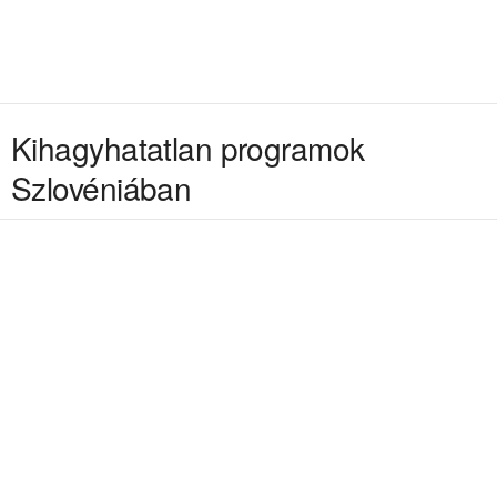
Kihagyhatatlan programok
Szlovéniában