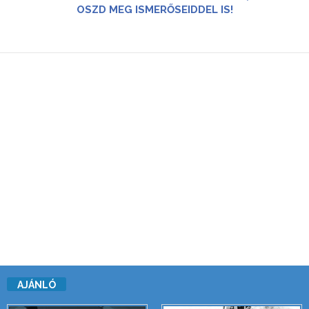
OSZD MEG ISMERŐSEIDDEL IS!
AJÁNLÓ