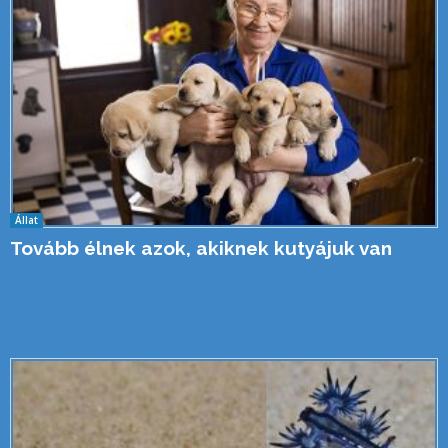
Állat
Tovább élnek azok, akiknek kutyájuk van