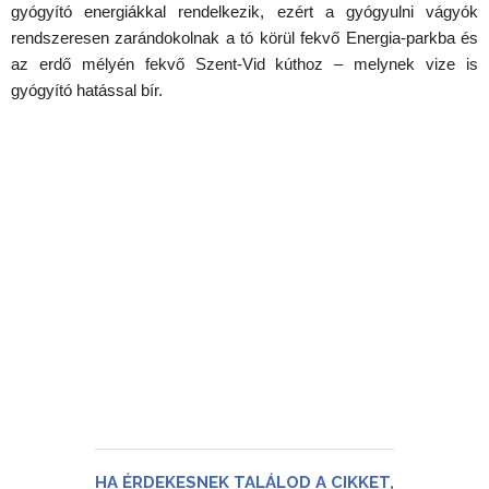
gyógyító energiákkal rendelkezik, ezért a gyógyulni vágyók
rendszeresen zarándokolnak a tó körül fekvő Energia-parkba és
az erdő mélyén fekvő Szent-Vid kúthoz – melynek vize is
gyógyító hatással bír.
HA ÉRDEKESNEK TALÁLOD A CIKKET,