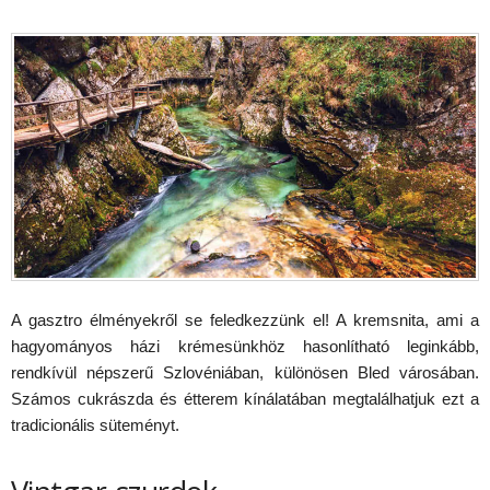
A gasztro élményekről se feledkezzünk el! A kremsnita, ami a
hagyományos házi krémesünkhöz hasonlítható leginkább,
rendkívül népszerű Szlovéniában, különösen Bled városában.
Számos cukrászda és étterem kínálatában megtalálhatjuk ezt a
tradicionális süteményt.