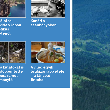
álatos
Kanári a
videó Japán
szénbányában
tikus
teiről
a kutatókat is
A világ egyik
döbbentette
legbizarrabb étele
posszumot
– a táncoló
mányló...
tintaha...