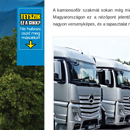
A kamionsofőr szakmát sokan még mind
Magyarországon ez a nézőpont jelentős
nagyon versenyképes, és a tapasztalat 