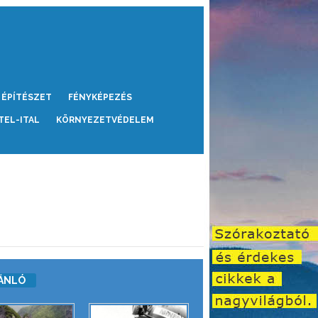
ÉPÍTÉSZET
FÉNYKÉPEZÉS
TEL-ITAL
KÖRNYEZETVÉDELEM
ÁNLÓ