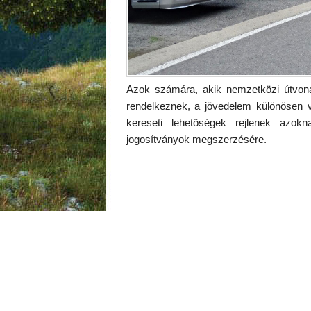
Azok számára, akik nemzetközi útvonal
rendelkeznek, a jövedelem különösen von
kereseti lehetőségek rejlenek azok
jogosítványok megszerzésére.