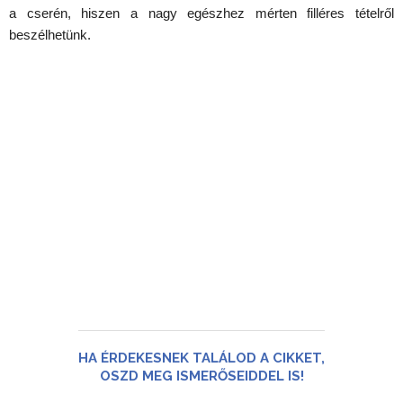
a cserén, hiszen a nagy egészhez mérten filléres tételről
beszélhetünk.
HA ÉRDEKESNEK TALÁLOD A CIKKET,
OSZD MEG ISMERŐSEIDDEL IS!