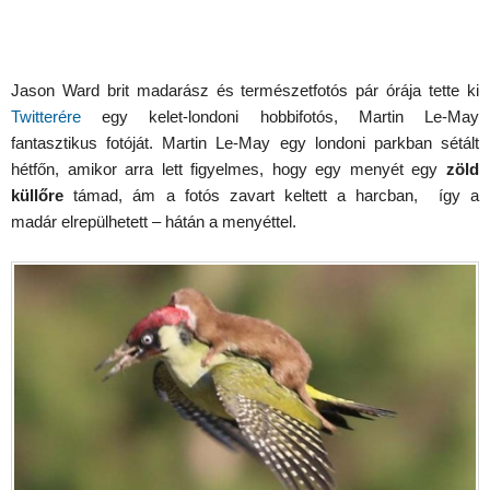
Jason Ward brit madarász és természetfotós pár órája tette ki
Twitterére
egy kelet-londoni hobbifotós, Martin Le-May
fantasztikus fotóját. Martin Le-May egy londoni parkban sétált
hétfőn, amikor arra lett figyelmes, hogy egy menyét egy
zöld
küllőre
támad, ám a fotós zavart keltett a harcban, így a
madár elrepülhetett – hátán a menyéttel.