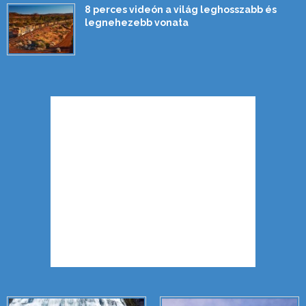
8 perces videón a világ leghosszabb és
legnehezebb vonata