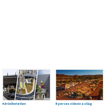
Kérlelhetetlen
8 perces videón a világ