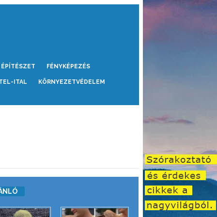
ÉPÍTÉSZET
FÉNYKÉPEZÉS
TEL-ITAL
KÖRNYEZETVÉDELEM
ÁNLÓ