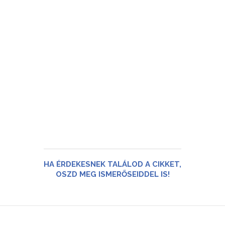
HA ÉRDEKESNEK TALÁLOD A CIKKET,
OSZD MEG ISMERŐSEIDDEL IS!