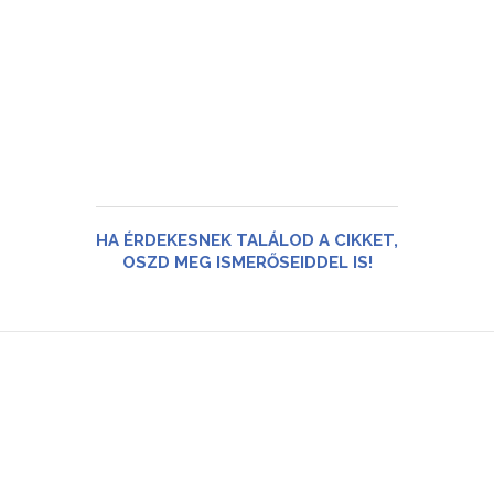
HA ÉRDEKESNEK TALÁLOD A CIKKET,
OSZD MEG ISMERŐSEIDDEL IS!