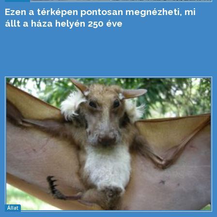
Ezen a térképen pontosan megnézheti, mi
állt a háza helyén 250 éve
Állat