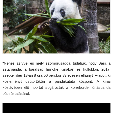
“Nehéz szívvel és mély szomorúsággal tudatjuk, hogy Basi, a
sztárpanda, a barátság hírnöke Kínában és külföldön, 2017.
szeptember 13-án 8 óra 50 perckor 37 évesen elhunyt” – adott ki
közleményt csütörtökön a pandakutató központ. A kínai
köztévében élő riportot sugároztak a korrekorder óriáspanda
búcsúztatásáról.