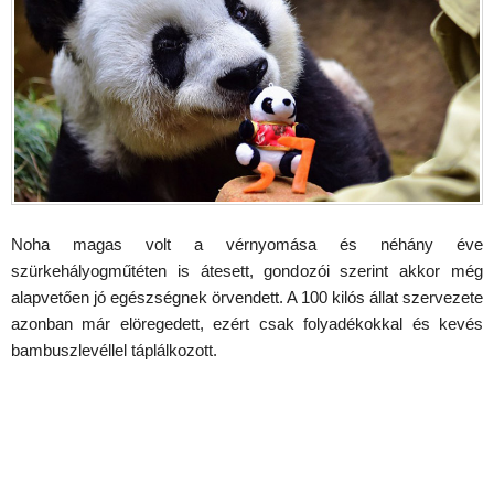
Noha magas volt a vérnyomása és néhány éve
szürkehályogműtéten is átesett, gondozói szerint akkor még
alapvetően jó egészségnek örvendett. A 100 kilós állat szervezete
azonban már elöregedett, ezért csak folyadékokkal és kevés
bambuszlevéllel táplálkozott.