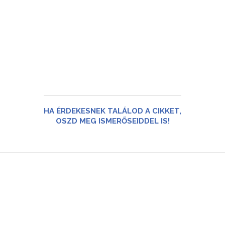
HA ÉRDEKESNEK TALÁLOD A CIKKET,
OSZD MEG ISMERŐSEIDDEL IS!