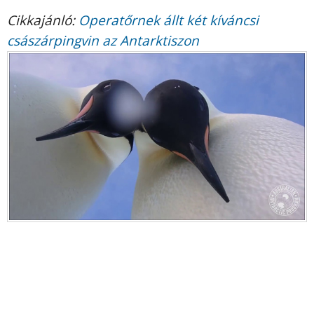
Cikkajánló:
Operatőrnek állt két kíváncsi
császárpingvin az Antarktiszon