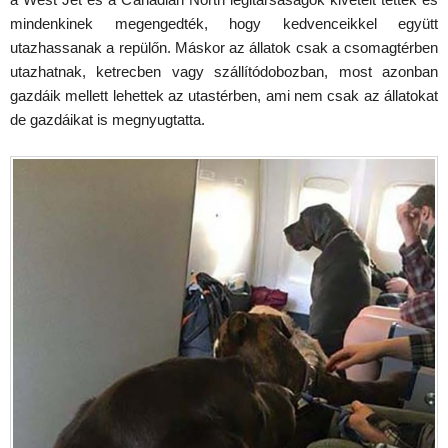
mindenkinek megengedték, hogy kedvenceikkel együtt
utazhassanak a repülőn. Máskor az állatok csak a csomagtérben
utazhatnak, ketrecben vagy szállítódobozban, most azonban
gazdáik mellett lehettek az utastérben, ami nem csak az állatokat
de gazdáikat is megnyugtatta.