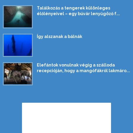
Találkozás a tengerek különleges
élőlényeivel – egy búvár lenyűgöző f...
Így alszanak a bálnák
Elefántok vonulnak végig a szálloda
recepcióján, hogy a mangófákról lakmáro...