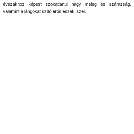
évszakhoz képest szokatlanul nagy meleg és szárazság,
valamint a lángokat szító erős északi szél.