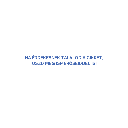
HA ÉRDEKESNEK TALÁLOD A CIKKET,
OSZD MEG ISMERŐSEIDDEL IS!