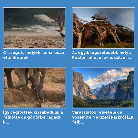
Országok, melyek hamarosan
Az egyik legszelesebb hely a
eltűnhetnek
Földön, ahol a fák is dőlve n...
Így segítettek kiszabadulni a
Varázslatos felvételek a
felnőttek a gödörbe ragadt
Yosemite Nemzeti Parkról [4K
k...
felb...