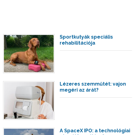
Sportkutyák speciális
rehabilitációja
Lézeres szemműtét: vajon
megéri az árát?
A SpaceX IPO: a technológiai