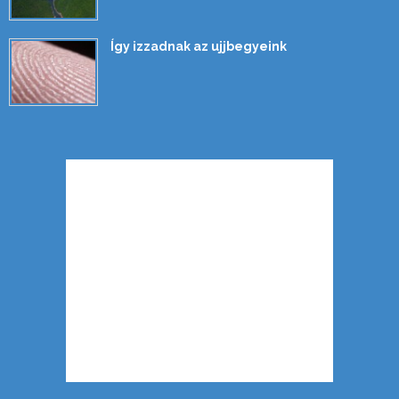
Így izzadnak az ujjbegyeink