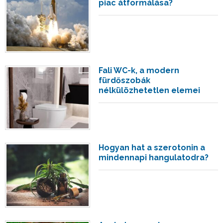
piac átformálása?
Fali WC-k, a modern
fürdőszobák
nélkülözhetetlen elemei
Hogyan hat a szerotonin a
mindennapi hangulatodra?