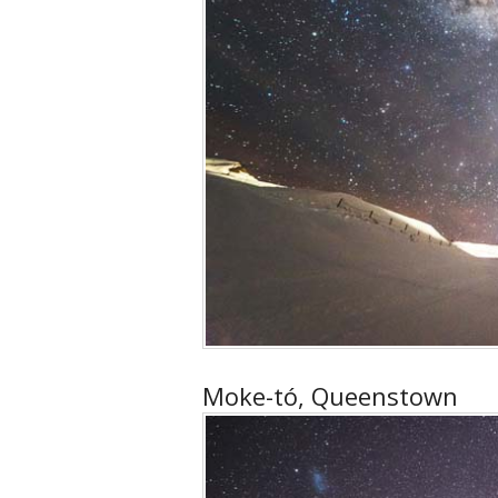
Moke-tó, Queenstown