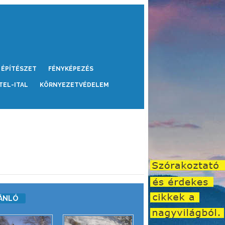
ÉPÍTÉSZET
FÉNYKÉPEZÉS
TEL-ITAL
KÖRNYEZETVÉDELEM
ÁNLÓ