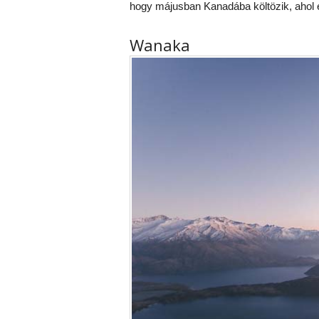
hogy májusban Kanadába költözik, ahol e
Wanaka