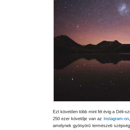
Ezt követően több mint fél évig a Déli-sz
250 ezer követője van az
Instagram-on
amelynek gyönyörű természeti szépsége