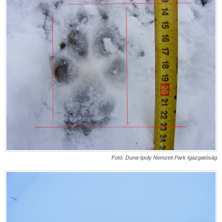
Fotó: Duna-Ipoly Nemzeti Park Igazgatóság