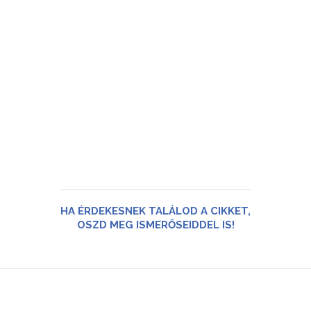
HA ÉRDEKESNEK TALÁLOD A CIKKET,
OSZD MEG ISMERŐSEIDDEL IS!