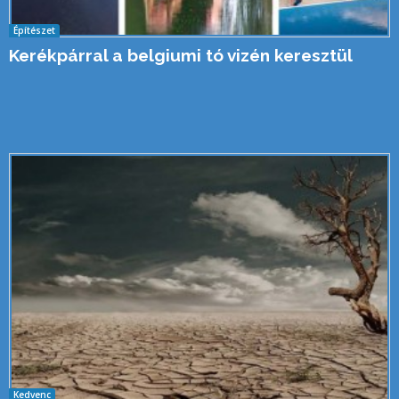
Építészet
Kerékpárral a belgiumi tó vizén keresztül
Kedvenc