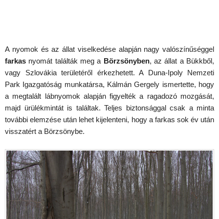
A nyomok és az állat viselkedése alapján nagy valószínűséggel
farkas
nyomát találták meg a
Börzsönyben
, az állat a Bükkből,
vagy Szlovákia területéről érkezhetett. A Duna-Ipoly Nemzeti
Park Igazgatóság munkatársa, Kálmán Gergely ismertette, hogy
a megtalált lábnyomok alapján figyelték a ragadozó mozgását,
majd ürülékmintát is találtak. Teljes biztonsággal csak a minta
további elemzése után lehet kijelenteni, hogy a farkas sok év után
visszatért a Börzsönybe.