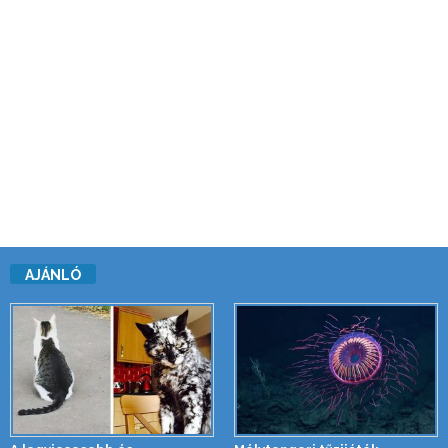
AJÁNLÓ