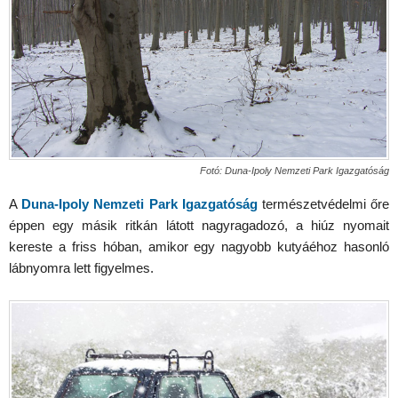
Fotó: Duna-Ipoly Nemzeti Park Igazgatóság
A
Duna-Ipoly Nemzeti Park Igazgatóság
természetvédelmi őre
éppen egy másik ritkán látott nagyragadozó, a hiúz nyomait
kereste a friss hóban, amikor egy nagyobb kutyáéhoz hasonló
lábnyomra lett figyelmes.