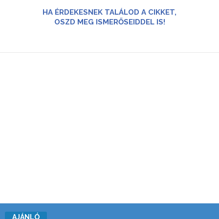
HA ÉRDEKESNEK TALÁLOD A CIKKET,
OSZD MEG ISMERŐSEIDDEL IS!
AJÁNLÓ