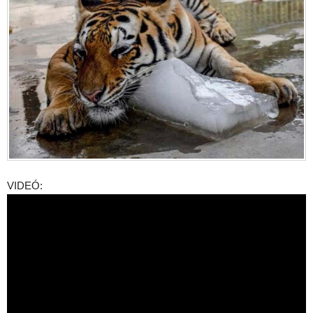
VIDEÓ: