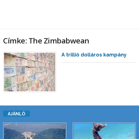
Címke: The Zimbabwean
A trillió dolláros kampány
AJÁNLÓ