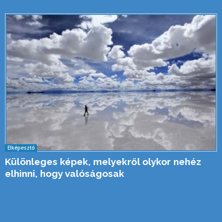
Elképesztő
Különleges képek, melyekről olykor nehéz
elhinni, hogy valóságosak