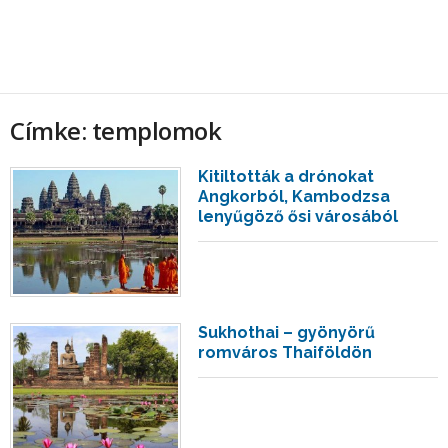
Címke: templomok
Kitiltották a drónokat
Angkorból, Kambodzsa
lenyűgöző ősi városából
Sukhothai – gyönyörű
romváros Thaiföldön