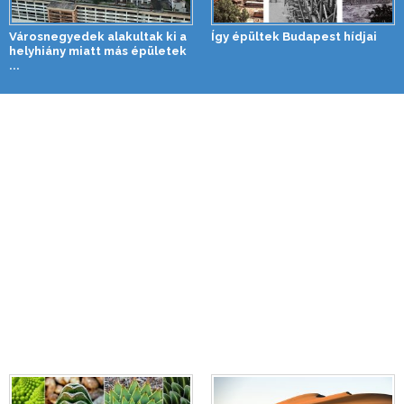
Városnegyedek alakultak ki a
Így épültek Budapest hídjai
helyhiány miatt más épületek
...