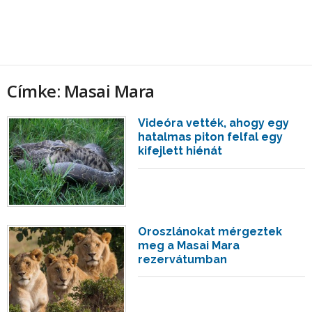
Címke: Masai Mara
Videóra vették, ahogy egy
hatalmas piton felfal egy
kifejlett hiénát
Oroszlánokat mérgeztek
meg a Masai Mara
rezervátumban