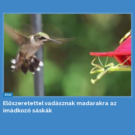
Állat
Előszeretettel vadásznak madarakra az
imádkozó sáskák