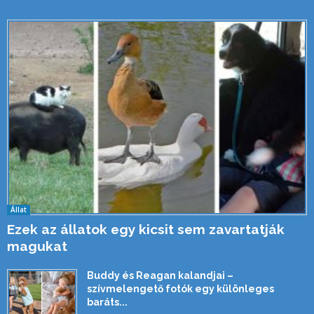
Állat
Ezek az állatok egy kicsit sem zavartatják
magukat
Buddy és Reagan kalandjai –
szívmelengető fotók egy különleges
baráts...