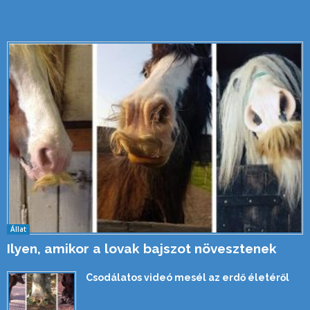
Állat
Ilyen, amikor a lovak bajszot növesztenek
Csodálatos videó mesél az erdő életéről