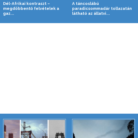
Dél-Afrikai kontraszt –
A táncoslábú
megdöbbentő felvételek a
paradicsommadár tollazatán
gaz...
látható az állatvi...