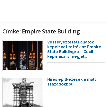
Címke: Empire State Building
Veszélyeztetett állatok
képeit vetítették az Empire
State Buildingre – Cecil
képmása is megjel...
Híres építkezések a múlt
századokból