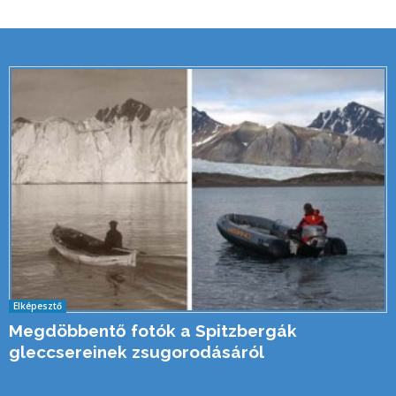
Elképesztő
Megdöbbentő fotók a Spitzbergák
gleccsereinek zsugorodásáról