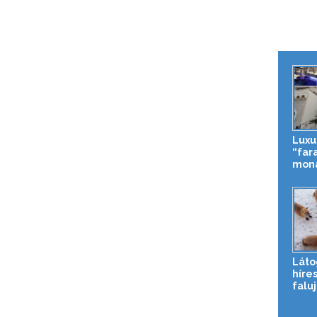
Luxu
“far
mona
Láto
híres
falu