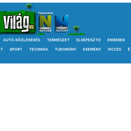
AUTÓ-KÖZLEKEDÉS
TERMÉSZET
ELKÉPESZTŐ
EMBEREK
LT
SPORT
TECHNIKA
TUDOMÁNY
ESEMÉNY
VICCES
É