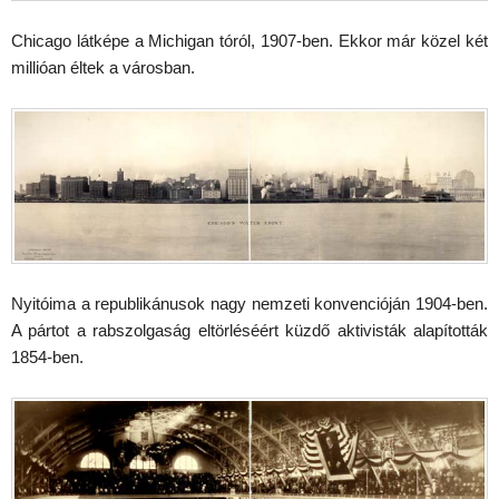
Chicago látképe a Michigan tóról, 1907-ben. Ekkor már közel két
millióan éltek a városban.
Nyitóima a republikánusok nagy nemzeti konvencióján 1904-ben.
A pártot a rabszolgaság eltörléséért küzdő aktivisták alapították
1854-ben.