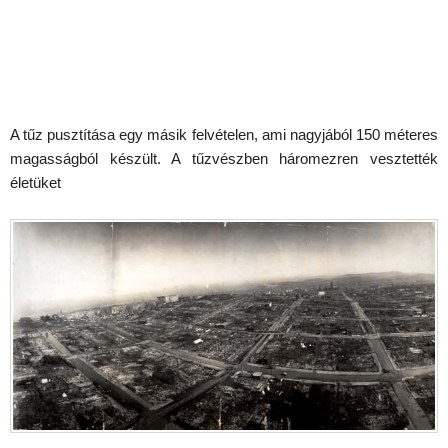
A tűz pusztítása egy másik felvételen, ami nagyjából 150 méteres
magasságból készült. A tűzvészben háromezren vesztették
életüket