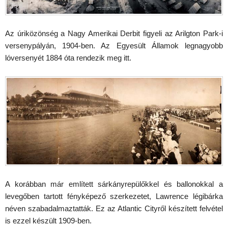
Az úriközönség a Nagy Amerikai Derbit figyeli az Arilgton Park-i
versenypályán, 1904-ben. Az Egyesült Államok legnagyobb
lóversenyét 1884 óta rendezik meg itt.
A korábban már említett sárkányrepülőkkel és ballonokkal a
levegőben tartott fényképező szerkezetet, Lawrence légibárka
néven szabadalmaztatták. Ez az Atlantic Cityről készített felvétel
is ezzel készült 1909-ben.