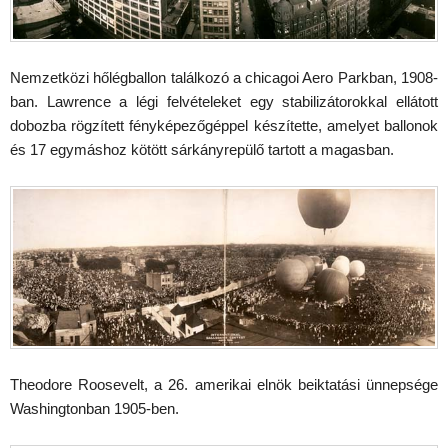
Nemzetközi hőlégballon találkozó a chicagoi Aero Parkban, 1908-
ban. Lawrence a légi felvételeket egy stabilizátorokkal ellátott
dobozba rögzített fényképezőgéppel készítette, amelyet ballonok
és 17 egymáshoz kötött sárkányrepülő tartott a magasban.
Theodore Roosevelt, a 26. amerikai elnök beiktatási ünnepsége
Washingtonban 1905-ben.