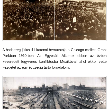
A hadsereg július 4-i katonai bemutatója a Chicago melletti Grant
Parkban 1910-ben. Az Egyesült Államok ebben az évben
keveredett fegyveres konfliktusba Mexikóval, ahol ekkor vette
kezdetét az egy évtizedig tartó forradalom.