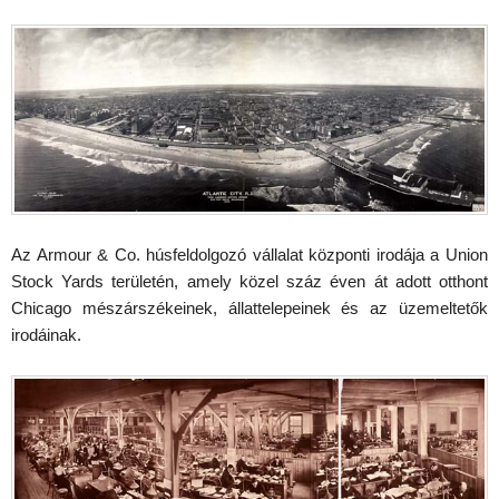
Az Armour & Co. húsfeldolgozó vállalat központi irodája a Union
Stock Yards területén, amely közel száz éven át adott otthont
Chicago mészárszékeinek, állattelepeinek és az üzemeltetők
irodáinak.