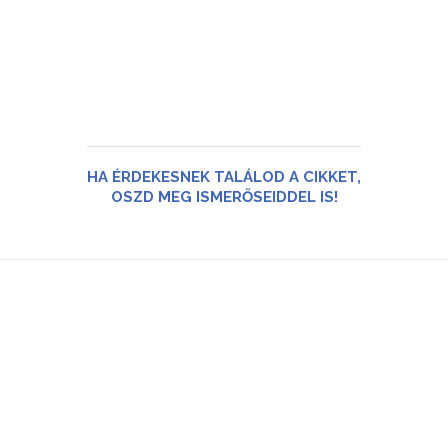
HA ÉRDEKESNEK TALÁLOD A CIKKET,
OSZD MEG ISMERŐSEIDDEL IS!