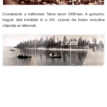
Csónakázók a kaliforniani Tahoe tavon 1908-ban. A gyönyörű,
hegyek által körülölelt tó a XIX. század óta fontos turisztikai
célpontja az államnak.