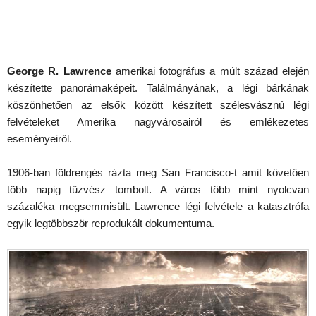
George R. Lawrence
amerikai fotográfus a múlt század elején
készítette panorámaképeit. Találmányának, a légi bárkának
köszönhetően az elsők között készített szélesvásznú légi
felvételeket Amerika nagyvárosairól és emlékezetes
eseményeiről.
1906-ban földrengés rázta meg San Francisco-t amit követően
több napig tűzvész tombolt. A város több mint nyolcvan
százaléka megsemmisült. Lawrence légi felvétele a katasztrófa
egyik legtöbbször reprodukált dokumentuma.