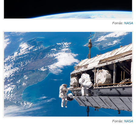
Forrás:
NASA
Forrás:
NASA