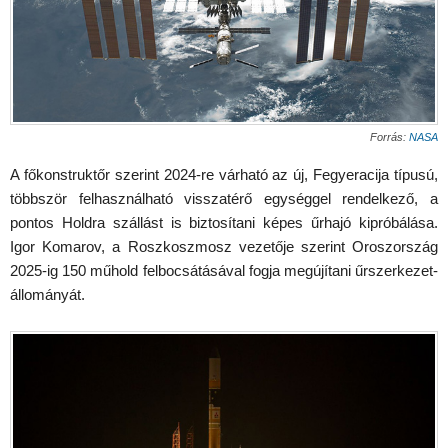
Forrás:
NASA
A főkonstruktőr szerint 2024-re várható az új, Fegyeracija típusú,
többször felhasználható visszatérő egységgel rendelkező, a
pontos Holdra szállást is biztosítani képes űrhajó kipróbálása.
Igor Komarov, a Roszkoszmosz vezetője szerint Oroszország
2025-ig 150 műhold felbocsátásával fogja megújítani űrszerkezet-
állományát.