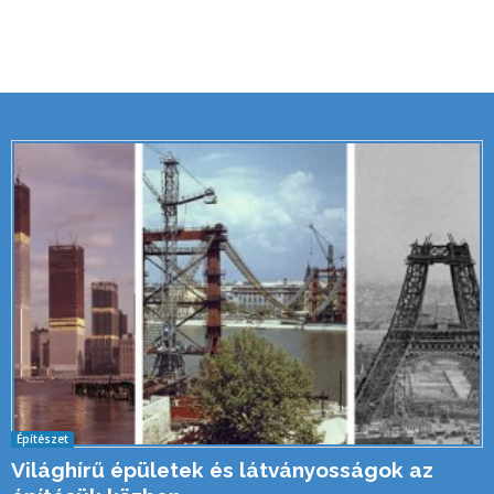
Építészet
Világhírű épületek és látványosságok az