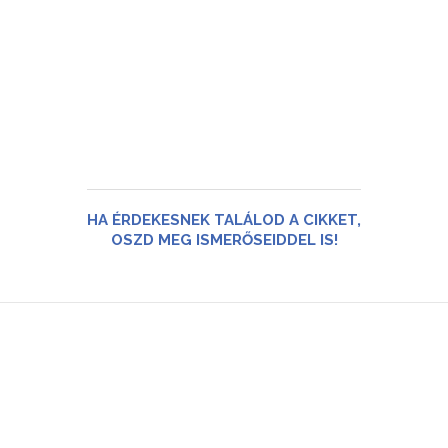
HA ÉRDEKESNEK TALÁLOD A CIKKET,
OSZD MEG ISMERŐSEIDDEL IS!