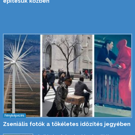
építésük közben
Fényképezés
Zseniális fotók a tökéletes időzítés jegyében