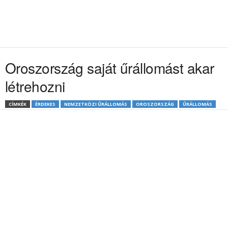
Oroszország saját űrállomást akar
létrehozni
CÍMKÉK
ÉRDEKES
NEMZETKÖZI ŰRÁLLOMÁS
OROSZORSZÁG
ŰRÁLLOMÁS