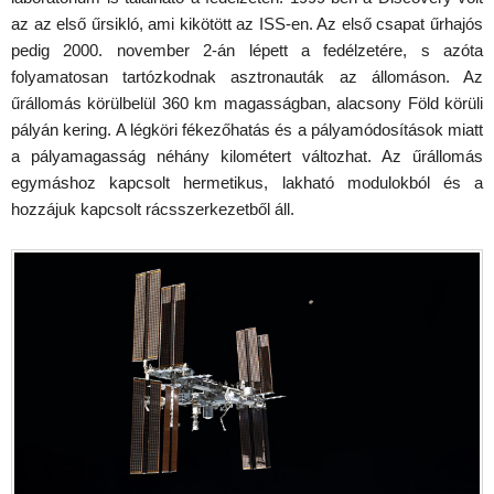
az az első űrsikló, ami kikötött az ISS-en. Az első csapat űrhajós
pedig 2000. november 2-án lépett a fedélzetére, s azóta
folyamatosan tartózkodnak asztronauták az állomáson. Az
űrállomás körülbelül 360 km magasságban, alacsony Föld körüli
pályán kering. A légköri fékezőhatás és a pályamódosítások miatt
a pályamagasság néhány kilométert változhat. Az űrállomás
egymáshoz kapcsolt hermetikus, lakható modulokból és a
hozzájuk kapcsolt rácsszerkezetből áll.