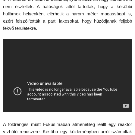
nem észleltek. A hatóságok attól tartottak, hogy a későbbi
hullámok helyenként elérhetik a három méter magasságot is,
ezért felszólították a parti lakosokat, hogy húzódjanak feljebb
fekvő területekre.
A földrengés miatt Fukusimában átmenetileg leállt egy reaktor
vízhűtő rendszere. Később egy közleményben arról számoltak