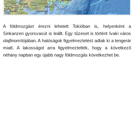
A földmozgást érezni lehetett Tokióban is, helyenként a
Sinkanzen gyorsvasút is leállt. Egy tűzeset is történt Ivaki város
olajfinomítójában. A hatóságok figyelmeztetést adtak ki a tengerár
miatt. A lakosságot arra figyelmeztették, hogy a következő
néhány napban egy újabb nagy földmozgás következhet be.