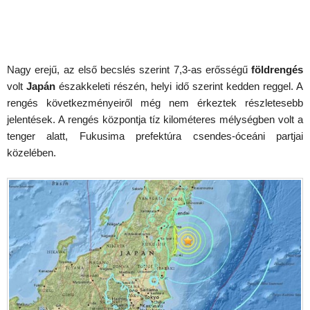
Nagy erejű, az első becslés szerint 7,3-as erősségű
földrengés
volt
Japán
északkeleti részén, helyi idő szerint kedden reggel. A
rengés következményeiről még nem érkeztek részletesebb
jelentések. A rengés központja tíz kilométeres mélységben volt a
tenger alatt, Fukusima prefektúra csendes-óceáni partjai
közelében.