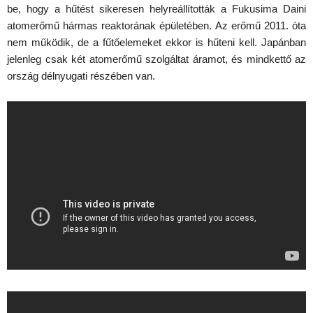
be, hogy a hűtést sikeresen helyreállították a Fukusima Daini
atomerőmű hármas reaktorának épületében. Az erőmű 2011. óta
nem működik, de a fűtőelemeket ekkor is hűteni kell. Japánban
jelenleg csak két atomerőmű szolgáltat áramot, és mindkettő az
ország délnyugati részében van.