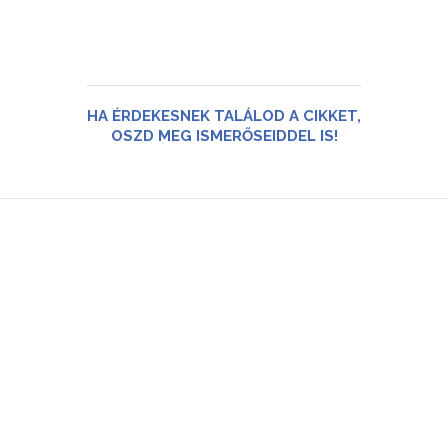
HA ÉRDEKESNEK TALÁLOD A CIKKET,
OSZD MEG ISMERŐSEIDDEL IS!