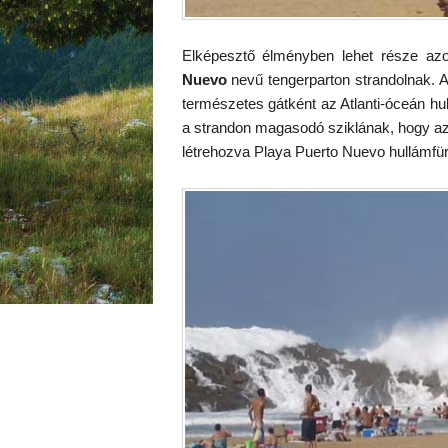
Elképesztő élményben lehet része az
Nuevo
nevű tengerparton strandolnak. A 
természetes gátként az Atlanti-óceán hu
a strandon magasodó sziklának, hogy azok
létrehozva Playa Puerto Nuevo hullámfür