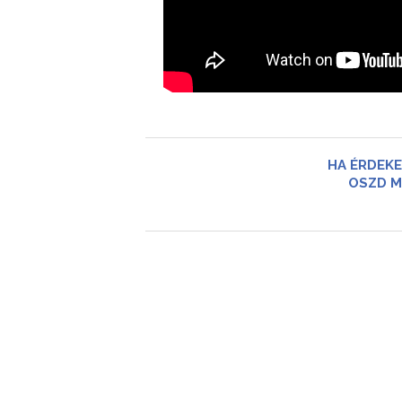
HA ÉRDEKE
OSZD M