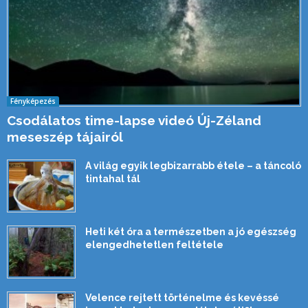
Fényképezés
Csodálatos time-lapse videó Új-Zéland
meseszép tájairól
A világ egyik legbizarrabb étele – a táncoló
tintahal tál
Heti két óra a természetben a jó egészség
elengedhetetlen feltétele
Velence rejtett történelme és kevéssé