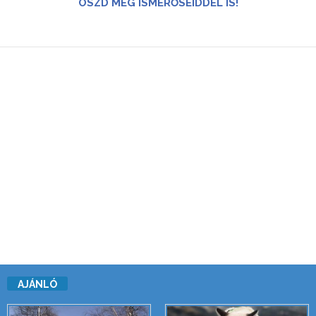
OSZD MEG ISMERŐSEIDDEL IS!
AJÁNLÓ