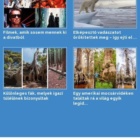
Filmek, amik sosem mennek ki
Elképesztő vadászatot
a divatból
örökítettek meg – így ejti el ...
Különleges fák, melyek igazi
Egy amerikai mocsárvidéken
túlélőnek bizonyultak
találtak rá a világ egyik
legid...