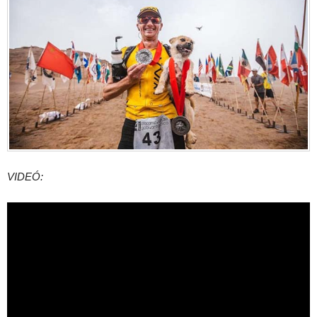
VIDEÓ: