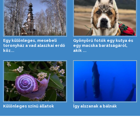
Egy különleges, mesebeli
Gyönyörű fotók egy kutya és
toronyház a vad alaszkai erdő
egy macska barátságáról,
köz...
akik ...
Különleges színű állatok
Így alszanak a bálnák