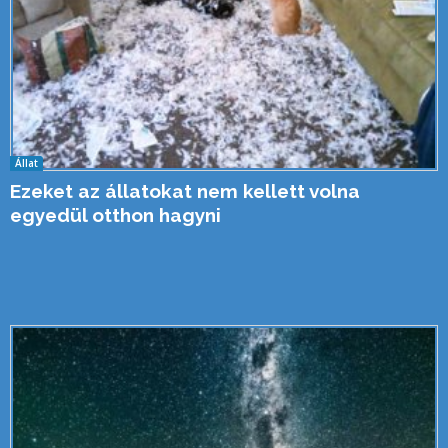
Állat
Ezeket az állatokat nem kellett volna
egyedül otthon hagyni