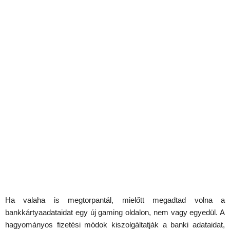
Ha valaha is megtorpantál, mielőtt megadtad volna a
bankkártyaadataidat egy új gaming oldalon, nem vagy egyedül. A
hagyományos fizetési módok kiszolgáltatják a banki adataidat,