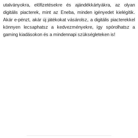
utalványokra, előfizetésekre és ajándékkártyákra, az olyan
digitális piacterek, mint az Eneba, minden igényedet kielégítik.
Akár e-pénzt, akár új játékokat vásárolsz, a digitális piacterekkel
könnyen lecsaphatsz a kedvezményekre, így spórolhatsz a
gaming kiadásokon és a mindennapi szükségleteken is!