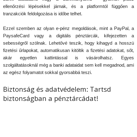
ellenőrzési lépésekkel járnak, és a platformtól függően a
tranzakciók feldolgozása is időbe telhet.
Ezzel szemben az olyan e-pénz megoldások, mint a PayPal, a
PaysafeCard vagy a digitális pénztárcák, kifejezetten a
sebességről szólnak. Lehetővé teszik, hogy kihagyd a hosszú
fizetési űrlapokat, automatikusan kitöltik a fizetési adatokat, sőt,
akár egyetlen kattintással is vásárolhatsz. Egyes
szolgáltatásoknál még a banki adataidat sem kell megadnod, ami
az egész folyamatot sokkal gyorsabbá teszi.
Biztonság és adatvédelem: Tartsd
biztonságban a pénztárcádat!