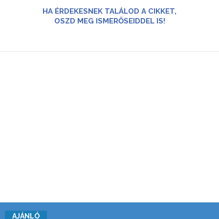
HA ÉRDEKESNEK TALÁLOD A CIKKET,
OSZD MEG ISMERŐSEIDDEL IS!
AJÁNLÓ