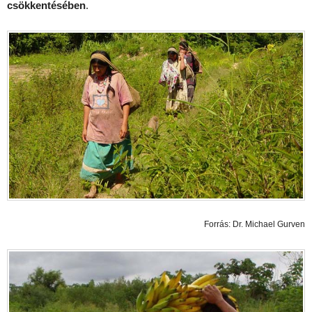
csökkentésében
.
Forrás: Dr. Michael Gurven