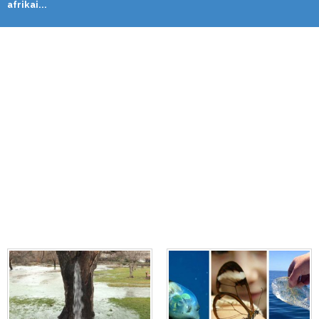
afrikai...