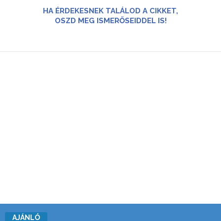
HA ÉRDEKESNEK TALÁLOD A CIKKET,
OSZD MEG ISMERŐSEIDDEL IS!
AJÁNLÓ