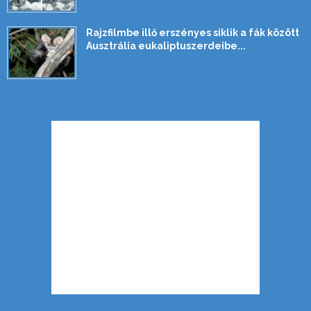
Rajzfilmbe illő erszényes siklik a fák között
Ausztrália eukaliptuszerdeibe...