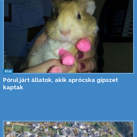
Állat
Pórul járt állatok, akik aprócska gipszet
kaptak