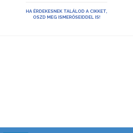
HA ÉRDEKESNEK TALÁLOD A CIKKET,
OSZD MEG ISMERŐSEIDDEL IS!