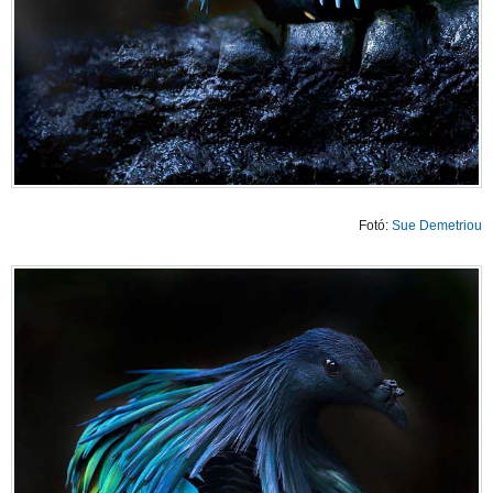
Fotó:
Sue Demetriou