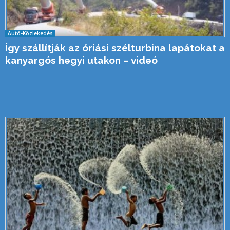
Autó-Közlekedés
Így szállítják az óriási szélturbina lapátokat a
kanyargós hegyi utakon – videó