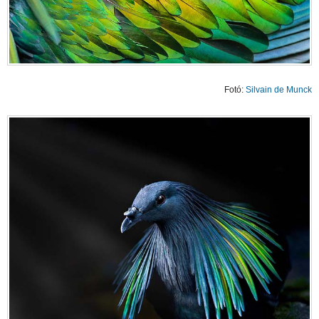
Fotó:
Silvain de Munck