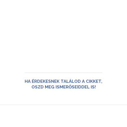
HA ÉRDEKESNEK TALÁLOD A CIKKET,
OSZD MEG ISMERŐSEIDDEL IS!