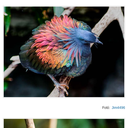
Fotó:
Jim4496