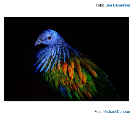
Fotó:
Sue Demetriou
Fotó:
Michael Deneau