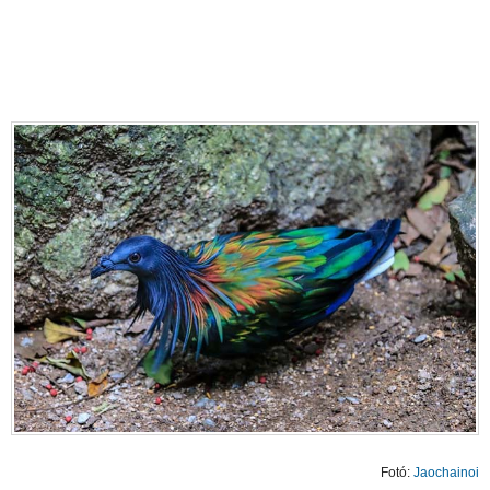
Fotó:
Jaochainoi