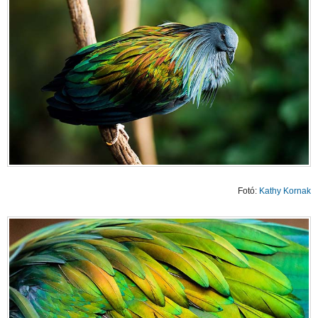
Fotó:
Kathy Kornak