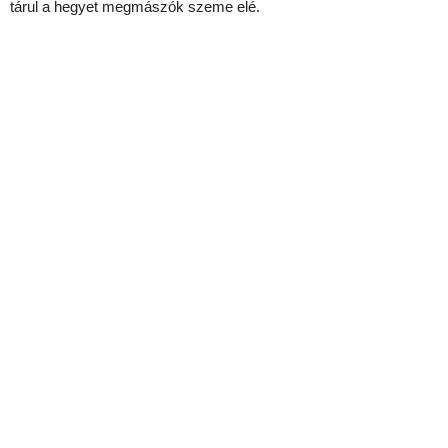
tárul a hegyet megmászók szeme elé.