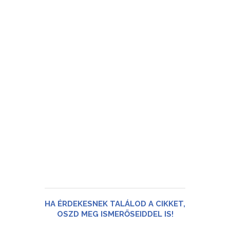
HA ÉRDEKESNEK TALÁLOD A CIKKET,
OSZD MEG ISMERŐSEIDDEL IS!