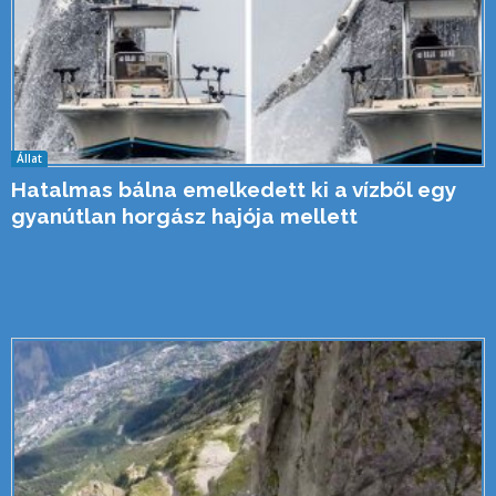
Állat
Hatalmas bálna emelkedett ki a vízből egy
gyanútlan horgász hajója mellett