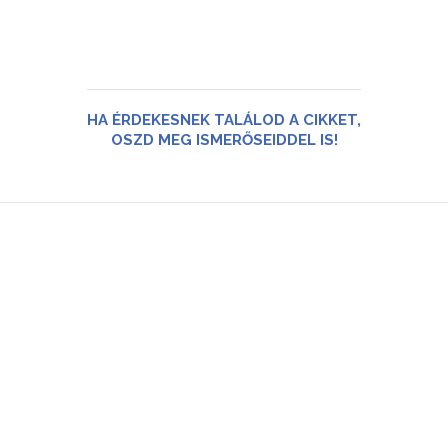
HA ÉRDEKESNEK TALÁLOD A CIKKET,
OSZD MEG ISMERŐSEIDDEL IS!