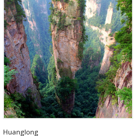
Huanglong