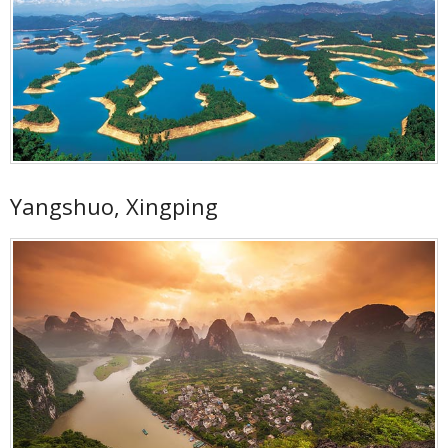
Yangshuo, Xingping