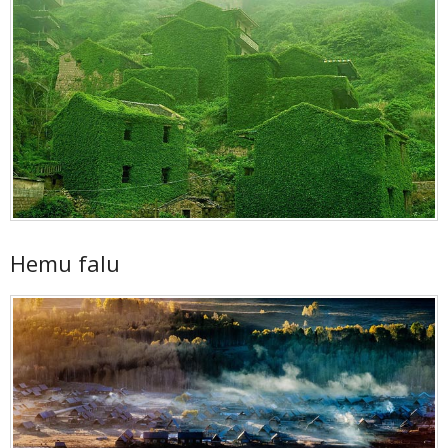
Hemu falu