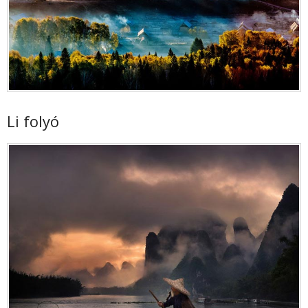
Li folyó