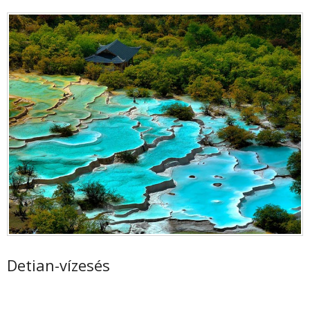
Detian-vízesés