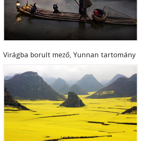
Virágba borult mező, Yunnan tartomány