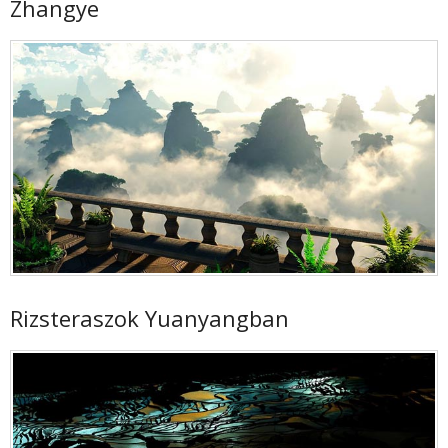
Zhangye
Rizsteraszok Yuanyangban