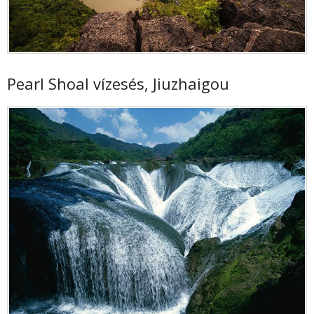
Pearl Shoal vízesés, Jiuzhaigou