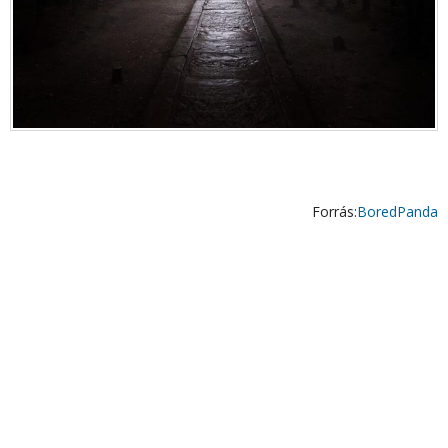
Forrás:
BoredPanda