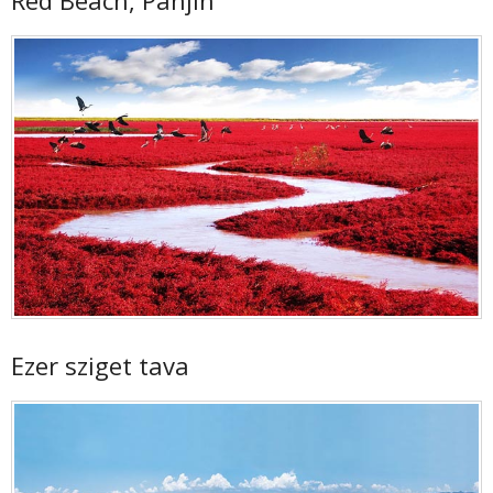
Red Beach, Panjin
Ezer sziget tava