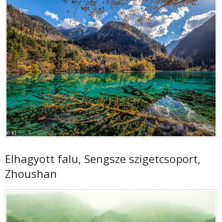
Elhagyott falu, Sengsze szigetcsoport,
Zhoushan