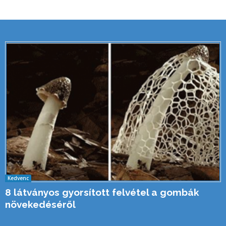
Kedvenc
8 látványos gyorsított felvétel a gombák
növekedéséről