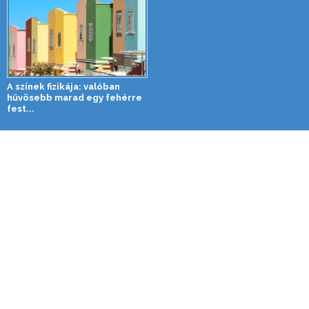
A színek fizikája: valóban
hűvösebb marad egy fehérre
fest...