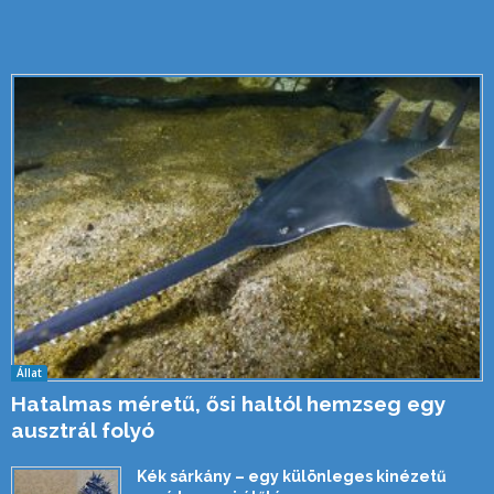
Állat
Hatalmas méretű, ősi haltól hemzseg egy
ausztrál folyó
Kék sárkány – egy különleges kinézetű