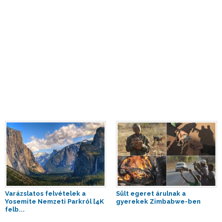
Varázslatos felvételek a
Sült egeret árulnak a
Yosemite Nemzeti Parkról [4K
gyerekek Zimbabwe-ben
felb...