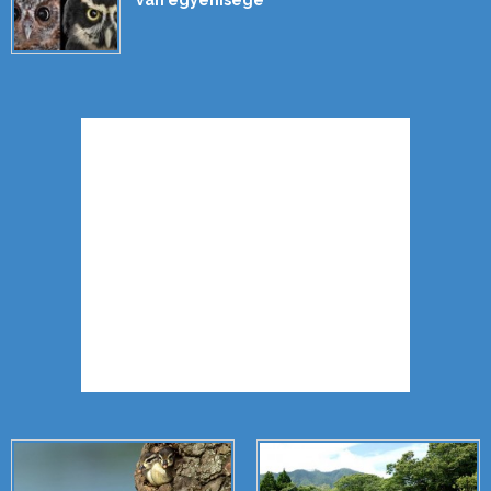
van egyénisége