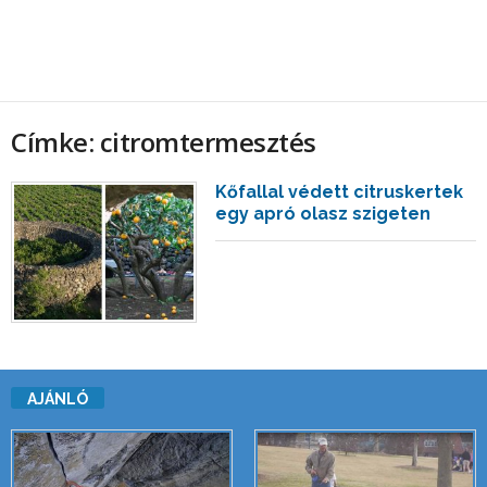
Címke: citromtermesztés
Kőfallal védett citruskertek
egy apró olasz szigeten
AJÁNLÓ