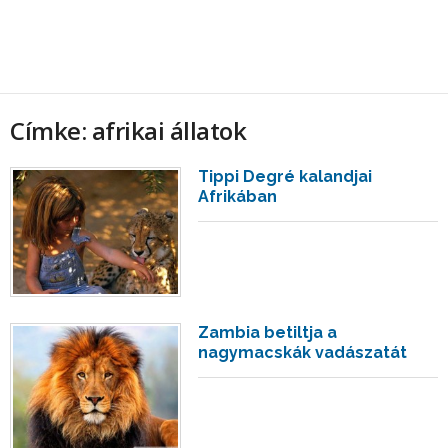
Címke: afrikai állatok
Tippi Degré kalandjai
Afrikában
Zambia betiltja a
nagymacskák vadászatát