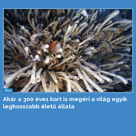
Állat
Akár a 300 éves kort is megéri a világ egyik
leghosszabb életű állata