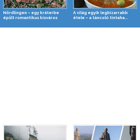
Nördlingen – egy kráterbe
A világ egyik legbizarrabb
épült romantikus kisváros
étele – a táncoló tintaha...