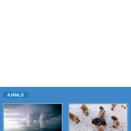
AJÁNLÓ