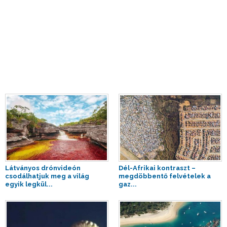
Látványos drónvideón
Dél-Afrikai kontraszt –
csodálhatjuk meg a világ
megdöbbentő felvételek a
egyik legkül...
gaz...