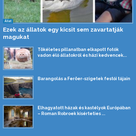
Állat
Ezek az állatok egy kicsit sem zavartatják
magukat
Tökéletes pillanatban elkapott fotók
vadon élő állatokról és házi kedvencek...
Barangolás a Feröer-szigetek festői tájain
Elhagyatott házak és kastélyok Európában
– Roman Robroek kísérteties ...