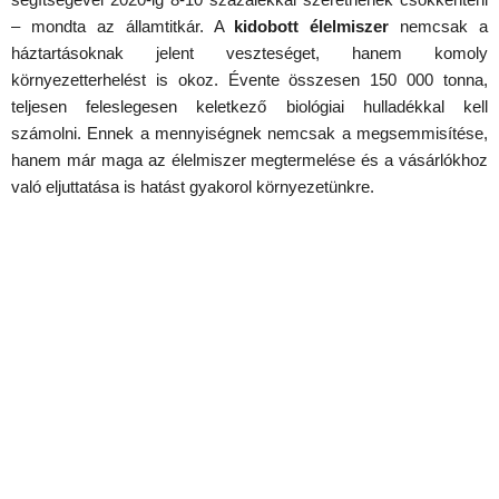
– mondta az államtitkár. A
kidobott élelmiszer
nemcsak a
háztartásoknak jelent veszteséget, hanem komoly
környezetterhelést is okoz. Évente összesen 150 000 tonna,
teljesen feleslegesen keletkező biológiai hulladékkal kell
számolni. Ennek a mennyiségnek nemcsak a megsemmisítése,
hanem már maga az élelmiszer megtermelése és a vásárlókhoz
való eljuttatása is hatást gyakorol környezetünkre.