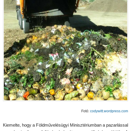
Fotó:
codywitt.wordpress.com
Kiemelte, hogy a Földművelésügyi Minisztériumban a pazarlással