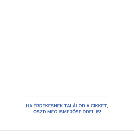
HA ÉRDEKESNEK TALÁLOD A CIKKET,
OSZD MEG ISMERŐSEIDDEL IS!