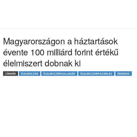
Magyarországon a háztartások
évente 100 milliárd forint értékű
élelmiszert dobnak ki
CÍMKÉK
ÉLELMISZER
ÉLELMISZERHULLADÉK
ÉLELMISZERPAZARLÁS
ÉRDEKES