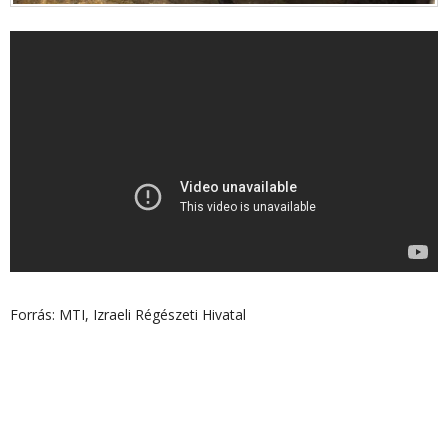
Forrás: MTI, Izraeli Régészeti Hivatal