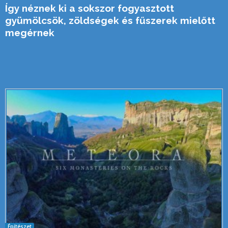
Így néznek ki a sokszor fogyasztott
gyümölcsök, zöldségek és fűszerek mielőtt
megérnek
Építészet