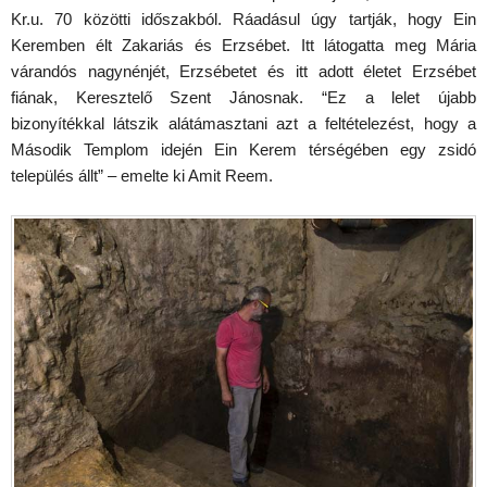
Kr.u. 70 közötti időszakból. Ráadásul úgy tartják, hogy Ein
Keremben élt Zakariás és Erzsébet. Itt látogatta meg Mária
várandós nagynénjét, Erzsébetet és itt adott életet Erzsébet
fiának, Keresztelő Szent Jánosnak. “Ez a lelet újabb
bizonyítékkal látszik alátámasztani azt a feltételezést, hogy a
Második Templom idején Ein Kerem térségében egy zsidó
település állt” – emelte ki Amit Reem.