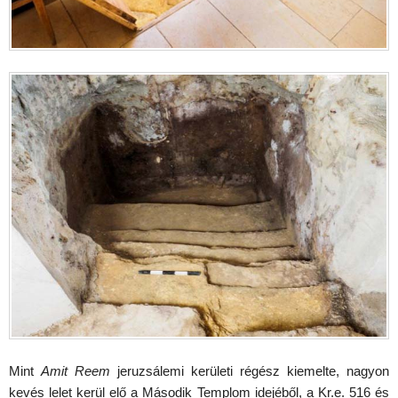
Mint
Amit Reem
jeruzsálemi kerületi régész kiemelte, nagyon
kevés lelet kerül elő a Második Templom idejéből, a Kr.e. 516 és