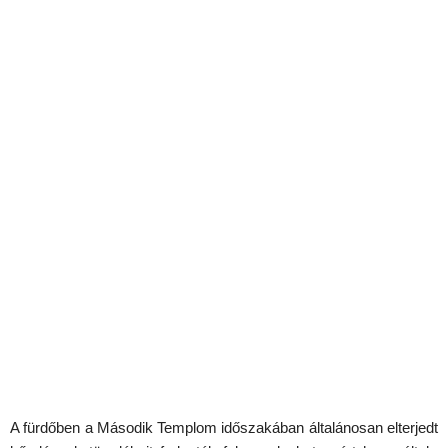
A fürdőben a Második Templom időszakában általánosan elterjedt