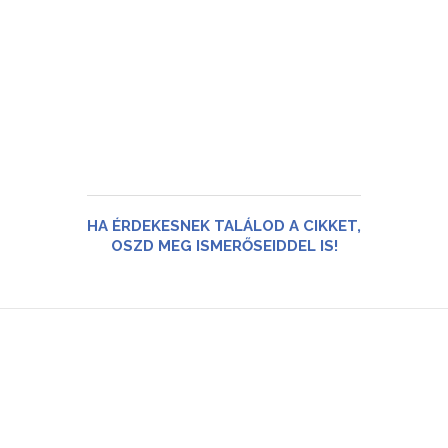
HA ÉRDEKESNEK TALÁLOD A CIKKET,
OSZD MEG ISMERŐSEIDDEL IS!