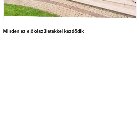
Minden az előkészületekkel kezdődik