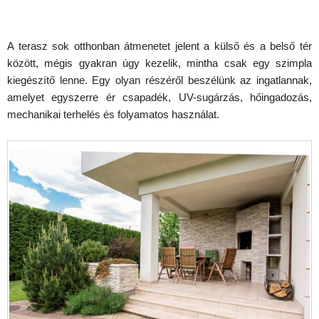
A terasz sok otthonban átmenetet jelent a külső és a belső tér
között, mégis gyakran úgy kezelik, mintha csak egy szimpla
kiegészítő lenne. Egy olyan részéről beszélünk az ingatlannak,
amelyet egyszerre ér csapadék, UV-sugárzás, hőingadozás,
mechanikai terhelés és folyamatos használat.