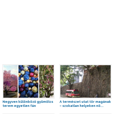
Negyven különböző gyümölcs
A természet utat tör magának
terem egyetlen fán
– szokatlan helyeken nö...