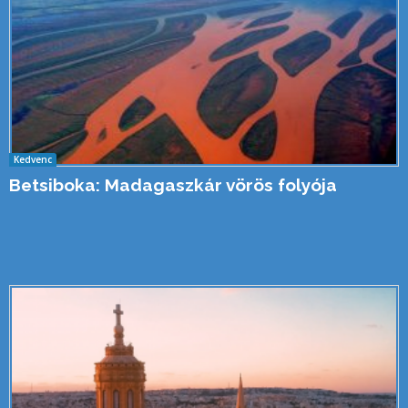
Kedvenc
Betsiboka: Madagaszkár vörös folyója