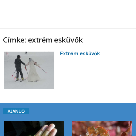
Címke: extrém esküvők
Extrém esküvők
AJÁNLÓ