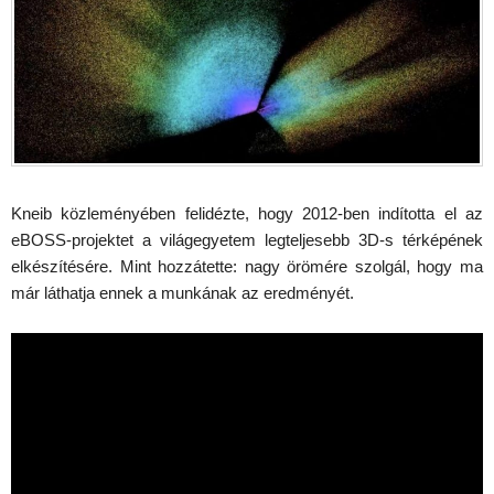
Kneib közleményében felidézte, hogy 2012-ben indította el az
eBOSS-projektet a világegyetem legteljesebb 3D-s térképének
elkészítésére. Mint hozzátette: nagy örömére szolgál, hogy ma
már láthatja ennek a munkának az eredményét.