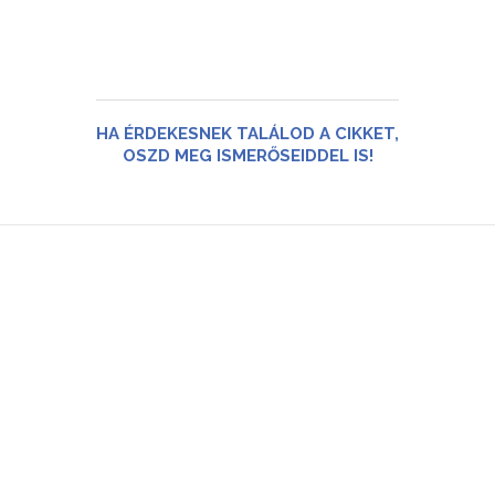
HA ÉRDEKESNEK TALÁLOD A CIKKET,
OSZD MEG ISMERŐSEIDDEL IS!