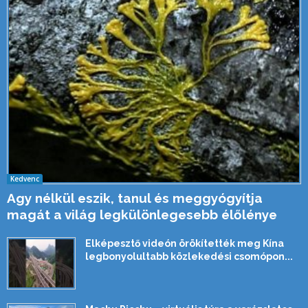
Kedvenc
Agy nélkül eszik, tanul és meggyógyítja
magát a világ legkülönlegesebb élőlénye
Elképesztő videón örökítették meg Kína
legbonyolultabb közlekedési csomópon...