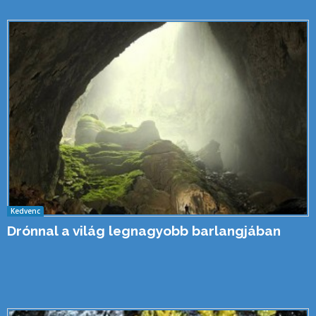
Kedvenc
Drónnal a világ legnagyobb barlangjában